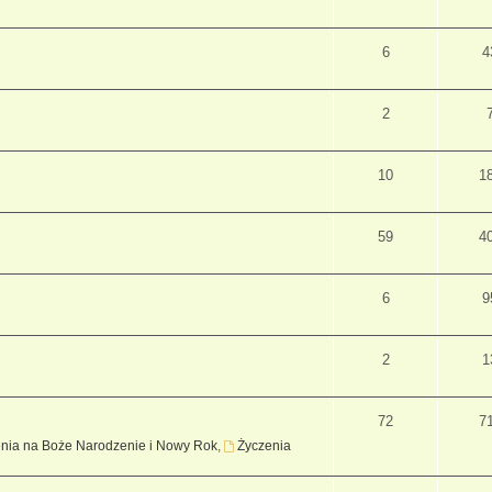
6
4
2
10
1
59
4
6
9
2
1
72
7
nia na Boże Narodzenie i Nowy Rok
,
Życzenia