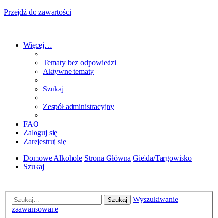
Przejdź do zawartości
Więcej…
Tematy bez odpowiedzi
Aktywne tematy
Szukaj
Zespół administracyjny
FAQ
Zaloguj się
Zarejestruj się
Domowe Alkohole
Strona Główna
Giełda/Targowisko
Szukaj
Wyszukiwanie
Szukaj
zaawansowane