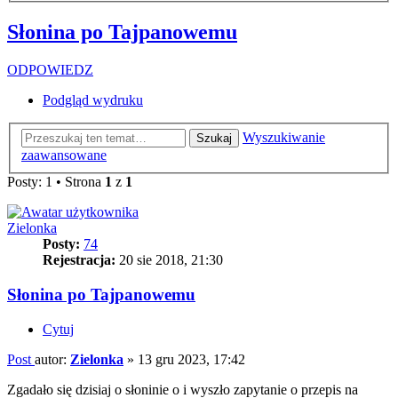
Słonina po Tajpanowemu
ODPOWIEDZ
Podgląd wydruku
Wyszukiwanie
Szukaj
zaawansowane
Posty: 1 • Strona
1
z
1
Zielonka
Posty:
74
Rejestracja:
20 sie 2018, 21:30
Słonina po Tajpanowemu
Cytuj
Post
autor:
Zielonka
»
13 gru 2023, 17:42
Zgadało się dzisiaj o słoninie o i wyszło zapytanie o przepis na