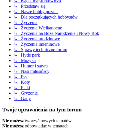
↳ Kącik majsterkowicza
↳ Przedstaw się
↳ Nasze hobby poza...
↳ Dla początkujących hobbystów
↳ Życzenia
↳ Życzenia Wielkanocne
↳ Życzenia na Boże Narodzenie i Nowy Rok
↳ Życzenia urodzinowe
↳ Życzenia imieninowe
↳ Sprawy techniczne forum
↳ Hyde park
↳ Muzyka
↳ Humor i satyra
↳ Nasi milusińscy
↳ Psy
↳ Koty
↳ Ptaki
↳ Gryzonie
↳ Gady
Twoje uprawnienia na tym forum
Nie możesz
tworzyć nowych tematów
Nie możesz
odpowiadać w tematach