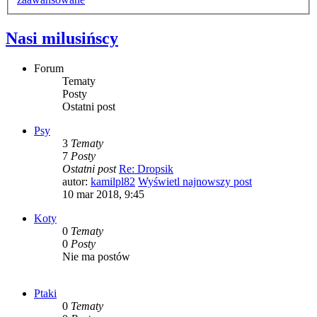
Nasi milusińscy
Forum
Tematy
Posty
Ostatni post
Psy
3
Tematy
7
Posty
Ostatni post
Re: Dropsik
autor:
kamilpl82
Wyświetl najnowszy post
10 mar 2018, 9:45
Koty
0
Tematy
0
Posty
Nie ma postów
Ptaki
0
Tematy