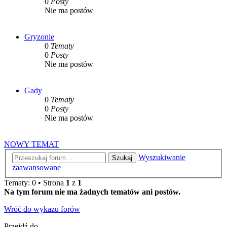
0
Posty
Nie ma postów
Gryzonie
0
Tematy
0
Posty
Nie ma postów
Gady
0
Tematy
0
Posty
Nie ma postów
NOWY TEMAT
Wyszukiwanie
Szukaj
zaawansowane
Tematy: 0 • Strona
1
z
1
Na tym forum nie ma żadnych tematów ani postów.
Wróć do wykazu forów
Przejdź do