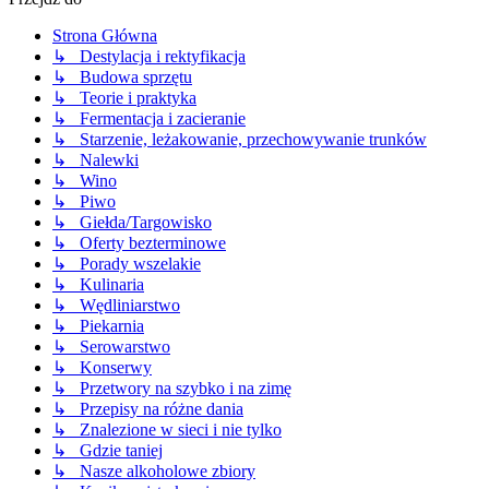
Strona Główna
↳ Destylacja i rektyfikacja
↳ Budowa sprzętu
↳ Teorie i praktyka
↳ Fermentacja i zacieranie
↳ Starzenie, leżakowanie, przechowywanie trunków
↳ Nalewki
↳ Wino
↳ Piwo
↳ Giełda/Targowisko
↳ Oferty bezterminowe
↳ Porady wszelakie
↳ Kulinaria
↳ Wędliniarstwo
↳ Piekarnia
↳ Serowarstwo
↳ Konserwy
↳ Przetwory na szybko i na zimę
↳ Przepisy na różne dania
↳ Znalezione w sieci i nie tylko
↳ Gdzie taniej
↳ Nasze alkoholowe zbiory