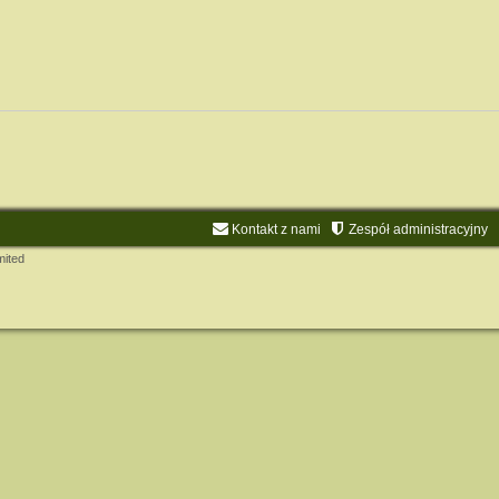
Kontakt z nami
Zespół administracyjny
mited