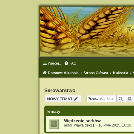
Więcej…
FAQ
Domowe Alkohole
Strona Główna
Kulinaria
Serowarstwo
Szuka
NOWY TEMAT
Tematy
Wędzenie serków.
autor:
wawaldek11
» 10 kwie 2025, 16:28