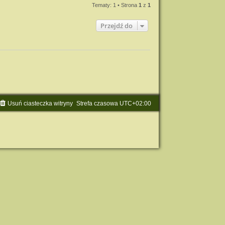
Tematy: 1 • Strona
1
z
1
Przejdź do
Usuń ciasteczka witryny
Strefa czasowa
UTC+02:00