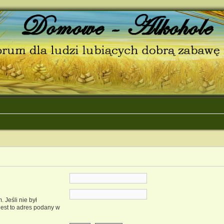
 Jeśli nie był
est to adres podany w