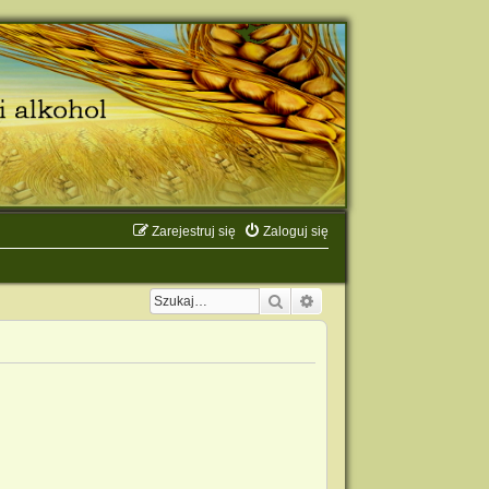
Zarejestruj się
Zaloguj się
Szukaj
Wyszukiwanie zaawanso