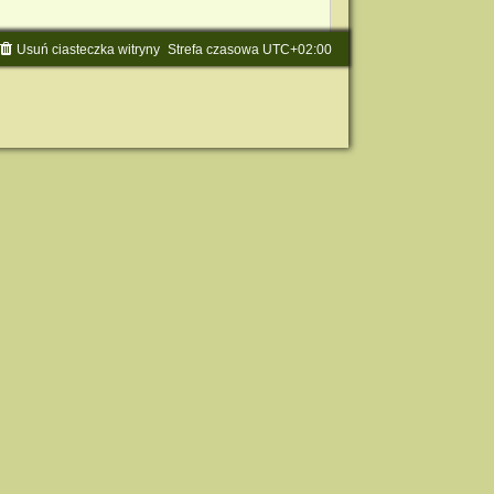
Usuń ciasteczka witryny
Strefa czasowa
UTC+02:00