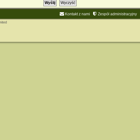
Kontakt z nami
Zespół administracyjny
mited