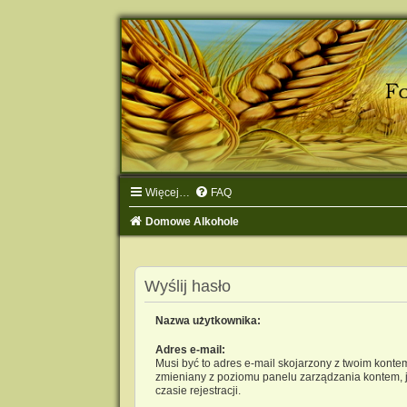
Więcej…
FAQ
Domowe Alkohole
Wyślij hasło
Nazwa użytkownika:
Adres e-mail:
Musi być to adres e-mail skojarzony z twoim kontem.
zmieniany z poziomu panelu zarządzania kontem, j
czasie rejestracji.