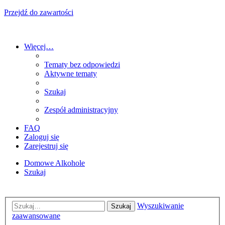
Przejdź do zawartości
Więcej…
Tematy bez odpowiedzi
Aktywne tematy
Szukaj
Zespół administracyjny
FAQ
Zaloguj się
Zarejestruj się
Domowe Alkohole
Szukaj
Wyszukiwanie
Szukaj
zaawansowane