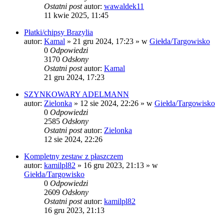
Ostatni post
autor:
wawaldek11
11 kwie 2025, 11:45
Płatki/chipsy Brazylia
autor:
Kamal
» 21 gru 2024, 17:23 » w
Giełda/Targowisko
0
Odpowiedzi
3170
Odsłony
Ostatni post
autor:
Kamal
21 gru 2024, 17:23
SZYNKOWARY ADELMANN
autor:
Zielonka
» 12 sie 2024, 22:26 » w
Giełda/Targowisko
0
Odpowiedzi
2585
Odsłony
Ostatni post
autor:
Zielonka
12 sie 2024, 22:26
Kompletny zestaw z płaszczem
autor:
kamilpl82
» 16 gru 2023, 21:13 » w
Giełda/Targowisko
0
Odpowiedzi
2609
Odsłony
Ostatni post
autor:
kamilpl82
16 gru 2023, 21:13