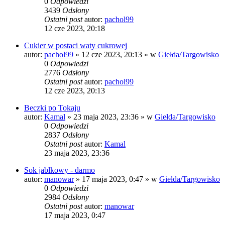
0
Odpowiedzi
3439
Odsłony
Ostatni post
autor:
pachol99
12 cze 2023, 20:18
Cukier w postaci waty cukrowej
autor:
pachol99
» 12 cze 2023, 20:13 » w
Giełda/Targowisko
0
Odpowiedzi
2776
Odsłony
Ostatni post
autor:
pachol99
12 cze 2023, 20:13
Beczki po Tokaju
autor:
Kamal
» 23 maja 2023, 23:36 » w
Giełda/Targowisko
0
Odpowiedzi
2837
Odsłony
Ostatni post
autor:
Kamal
23 maja 2023, 23:36
Sok jabłkowy - darmo
autor:
manowar
» 17 maja 2023, 0:47 » w
Giełda/Targowisko
0
Odpowiedzi
2984
Odsłony
Ostatni post
autor:
manowar
17 maja 2023, 0:47