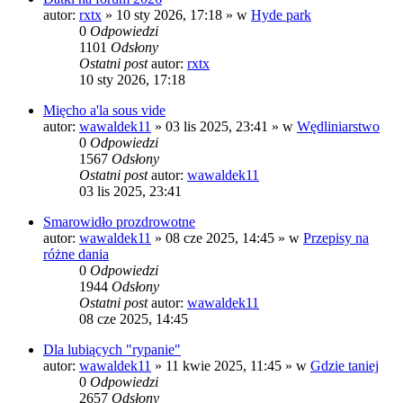
autor:
rxtx
» 10 sty 2026, 17:18 » w
Hyde park
0
Odpowiedzi
1101
Odsłony
Ostatni post
autor:
rxtx
10 sty 2026, 17:18
Mięcho a'la sous vide
autor:
wawaldek11
» 03 lis 2025, 23:41 » w
Wędliniarstwo
0
Odpowiedzi
1567
Odsłony
Ostatni post
autor:
wawaldek11
03 lis 2025, 23:41
Smarowidło prozdrowotne
autor:
wawaldek11
» 08 cze 2025, 14:45 » w
Przepisy na
różne dania
0
Odpowiedzi
1944
Odsłony
Ostatni post
autor:
wawaldek11
08 cze 2025, 14:45
Dla lubiących "rypanie"
autor:
wawaldek11
» 11 kwie 2025, 11:45 » w
Gdzie taniej
0
Odpowiedzi
2657
Odsłony