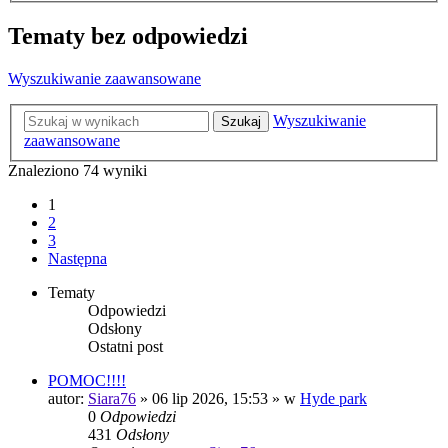
Tematy bez odpowiedzi
Wyszukiwanie zaawansowane
Wyszukiwanie
Szukaj
zaawansowane
Znaleziono 74 wyniki
1
2
3
Następna
Tematy
Odpowiedzi
Odsłony
Ostatni post
POMOC!!!!
autor:
Siara76
» 06 lip 2026, 15:53 » w
Hyde park
0
Odpowiedzi
431
Odsłony