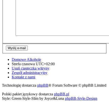
Domowe Alkohole
Strefa czasowa
UTC+02:00
Usuń ciasteczka witryny
Zespół administracyjny
Kontakt z nami
Technologię dostarcza
phpBB
® Forum Software © phpBB Limited
Polski pakiet językowy dostarcza
phpBB.pl
Style: Green-Style-Slim by Joyce&Luna
phpBB-Style-Design