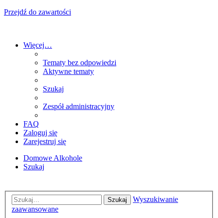
Przejdź do zawartości
Więcej…
Tematy bez odpowiedzi
Aktywne tematy
Szukaj
Zespół administracyjny
FAQ
Zaloguj się
Zarejestruj się
Domowe Alkohole
Szukaj
Wyszukiwanie
Szukaj
zaawansowane